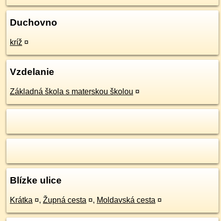
Duchovno
kríž
¤
Vzdelanie
Základná škola s materskou školou
¤
Blízke ulice
Krátka
¤
,
Župná cesta
¤
,
Moldavská cesta
¤