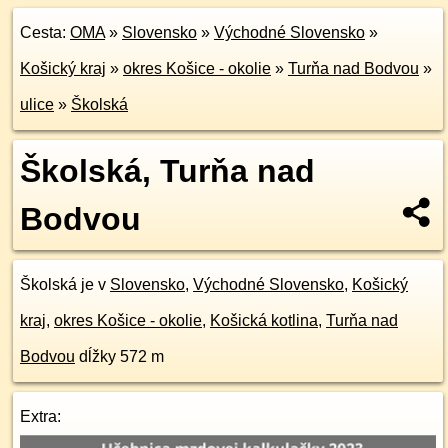
Cesta:
OMA
»
Slovensko
»
Východné Slovensko
»
Košický kraj
»
okres Košice - okolie
»
Turňa nad Bodvou
»
ulice
»
Školská
Školská, Turňa nad
Bodvou
Školská je v
Slovensko
,
Východné Slovensko
,
Košický
kraj
,
okres Košice - okolie
,
Košická kotlina
,
Turňa nad
Bodvou
dĺžky 572 m
Extra: